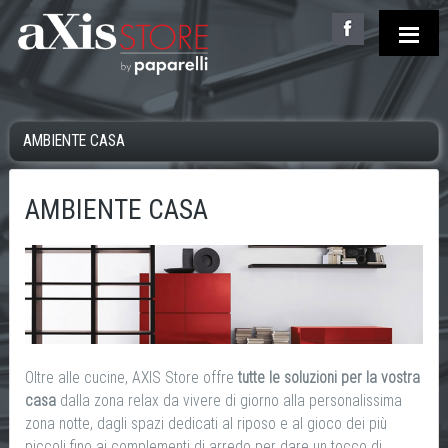
AMBIENTE CASA
AMBIENTE CASA
Oltre alle cucine, AXIS Store offre
tutte le soluzioni per la vostra
casa
dalla zona relax da vivere di giorno alla personalissima
zona notte, dagli spazi dedicati al riposo e al gioco dei più
piccoli fino ai complementi di arredo per dare un tocco di