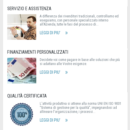
SERVIZIO E ASSISTENZA
A differenza dei rivenditori tradizionali, controlliamo ed
eseguiamo, con personale specializzato interno
all'Azienda, tutte le fasi del processo di...
LEGGI DI PIU’
FINANZIAMENTI PERSONALIZZATI
Decidete voi come pagare in base alle soluzioni che più
si adattano alle Vostre esigenze.
LEGGI DI PIU’
QUALITÀ CERTIFICATA
L'attività produttiva si attiene alla norma UNI EN ISO 9001
"Sistema di gestione per la qualità", impegnandosi ad
allineare l'organizzazione, i processi...
LEGGI DI PIU’