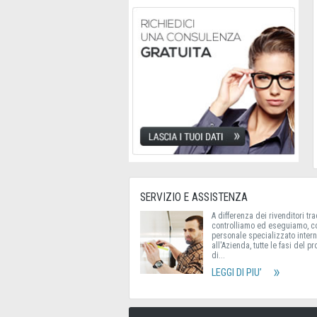
SERVIZIO E ASSISTENZA
A differenza dei rivenditori tra
controlliamo ed eseguiamo, c
personale specializzato inter
all'Azienda, tutte le fasi del p
di...
LEGGI DI PIU’