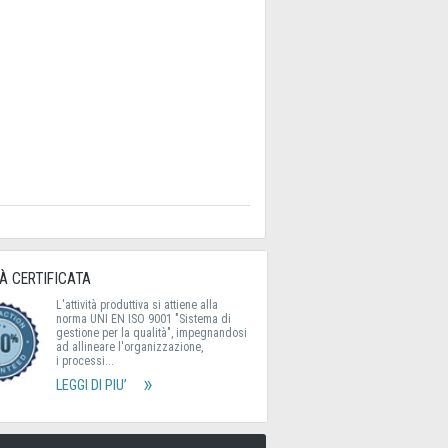
À CERTIFICATA
L'attività produttiva si attiene alla
norma UNI EN ISO 9001 "Sistema di
gestione per la qualità", impegnandosi
ad allineare l'organizzazione,
i processi...
LEGGI DI PIU’