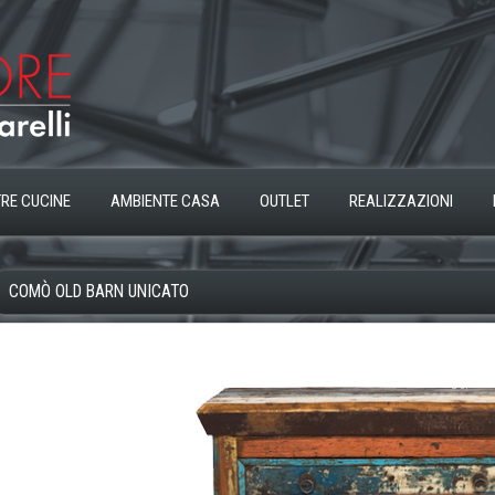
RE CUCINE
AMBIENTE CASA
OUTLET
REALIZZAZIONI
COMÒ OLD BARN UNICATO