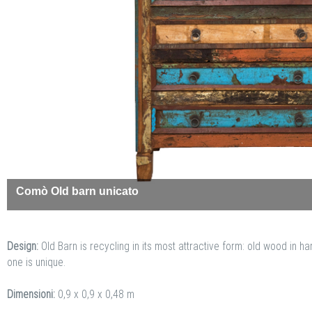
Comò Old barn unicato
Design:
Old Barn is recycling in its most attractive form: old wood in h
one is unique.
Dimensioni:
0,9 x 0,9 x 0,48 m